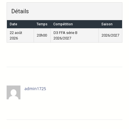
Détails
Date
Temps
Compétition
Saison
22 août
D3 FFA série B
20h00
2026/2027
2026
2026/2027
admin1725