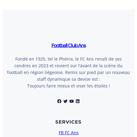
Football Club Ans
Fondé en 1925, tel le Phénix, le FC Ans renaît de ses
cendres en 2023 et revient sur l’avant de la scène du
football en région liégeoise. Remis sur pied par un nouveau
staff dynamique sa devise est :
Toujours faire mieux et viser les étoiles !
Facebook
Twitter
YouTube
LinkedIn
SERVICES
FB FC Ans