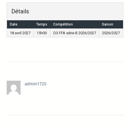
Détails
Date
Temps
Compétition
Saison
18 avril 2027
15h00
D3 FFA série B 2026/2027
2026/2027
admin1725