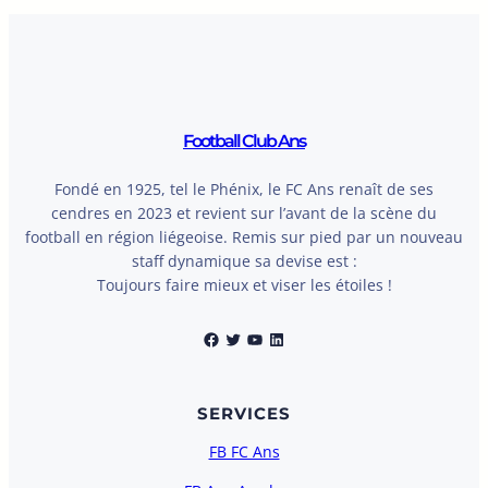
Football Club Ans
Fondé en 1925, tel le Phénix, le FC Ans renaît de ses
cendres en 2023 et revient sur l’avant de la scène du
football en région liégeoise. Remis sur pied par un nouveau
staff dynamique sa devise est :
Toujours faire mieux et viser les étoiles !
Facebook
Twitter
YouTube
LinkedIn
SERVICES
FB FC Ans