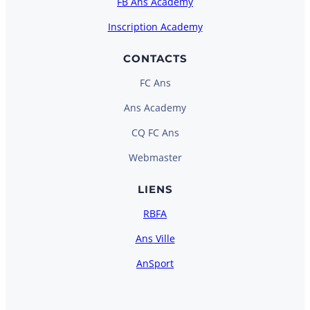
FB Ans Academy
Inscription Academy
CONTACTS
FC Ans
Ans Academy
CQ FC Ans
Webmaster
LIENS
RBFA
Ans Ville
AnSport