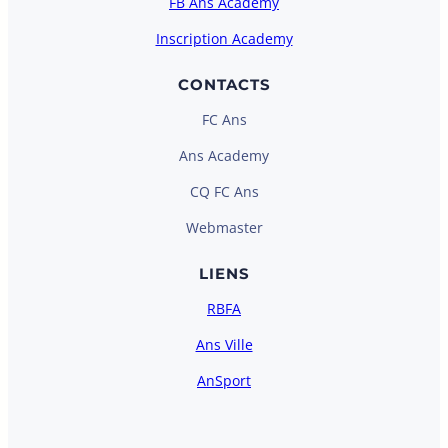
FB Ans Academy
Inscription Academy
CONTACTS
FC Ans
Ans Academy
CQ FC Ans
Webmaster
LIENS
RBFA
Ans Ville
AnSport