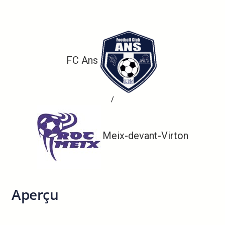
FC Ans
/
Meix-devant-Virton
Aperçu