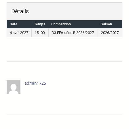
Détails
Date
Temps
Compétition
Saison
4 avril 2027
15h00
D3 FFA série B 2026/2027
2026/2027
admin1725