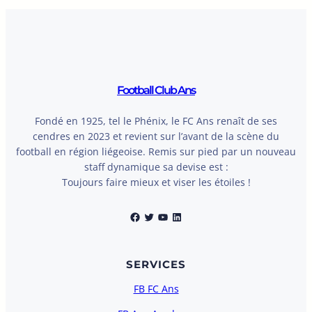
Football Club Ans
Fondé en 1925, tel le Phénix, le FC Ans renaît de ses
cendres en 2023 et revient sur l’avant de la scène du
football en région liégeoise. Remis sur pied par un nouveau
staff dynamique sa devise est :
Toujours faire mieux et viser les étoiles !
Facebook
Twitter
YouTube
LinkedIn
SERVICES
FB FC Ans