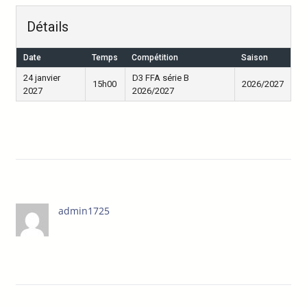
Détails
Date
Temps
Compétition
Saison
24 janvier
D3 FFA série B
15h00
2026/2027
2027
2026/2027
admin1725