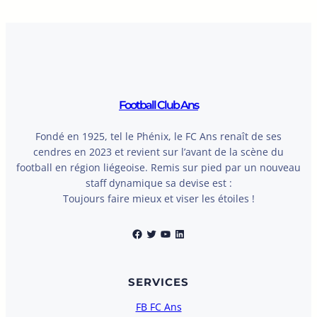
Football Club Ans
Fondé en 1925, tel le Phénix, le FC Ans renaît de ses
cendres en 2023 et revient sur l’avant de la scène du
football en région liégeoise. Remis sur pied par un nouveau
staff dynamique sa devise est :
Toujours faire mieux et viser les étoiles !
Facebook
Twitter
YouTube
LinkedIn
SERVICES
FB FC Ans